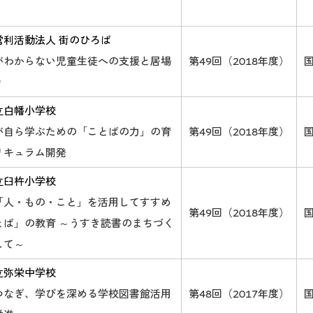
営利活動法人 街のひろば
がわからない児童生徒への支援と居場
第49回（2018年度）
り
立白幡小学校
が自ら学ぶための「ことばの力」の育
第49回（2018年度）
リキュラム開発
立臼杵小学校
「人・もの・こと」を活用してすすめ
第49回（2018年度）
とば」の教育 ～うすき読書のまちづく
して～
立弥栄中学校
つなぎ、学びを深める学校図書館活用
第48回（2017年度）