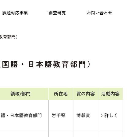
日本語教育
こども研究所
プログラム
課題対応事業
調査研究
お問い合わせ
教育部門）
（国語・日本語教育部門）
領域/部門
所在地
賞の内容
活動内容
国語・日本語教育部門
岩手県
博報賞
詳しく