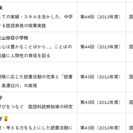
美
しての実績・スキルを活かした、中学
第44回（2013年度）
ける国語表現の授業実践
立山田荘小学校
心は豊かなことばから...」ことばの
第44回（2013年度）
基盤に人間性の育成を図る
段階に応じた読書活動の充実と「読書
第43回（2012年度）
 美濃白川」の実現
子
第43回（2012年度）
学びをつなぐ 国語科読解指導の研究
子
欲・考える力をもとにした読書活動に
第43回（2012年度）