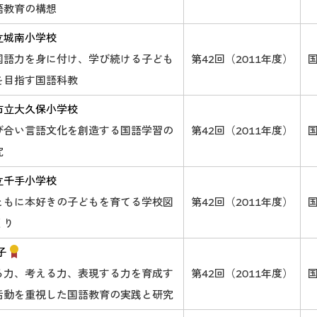
語教育の構想
立城南小学校
国語力を身に付け、学び続ける子ども
第42回（2011年度）
を目指す国語科教
市立大久保小学校
び合い言語文化を創造する国語学習の
第42回（2011年度）
究
立千手小学校
ともに本好きの子どもを育てる学校図
第42回（2011年度）
くり
子
る力、考える力、表現する力を育成す
第42回（2011年度）
活動を重視した国語教育の実践と研究