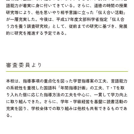
語能力が着実に身に付いてきている。さらに、道徳の時間の授業
研究等により、他を思いやり相手意識に立った「伝え合い活動」
が一層充実した。今後は、平成17年度文部科学省指定「伝え合
う力を養う調査研究校」として、従前までの研究に基づき、発展
的に研究を推進する予定である。
審査委員より
本校は、指導事項の重点化を図った学習指導案の工夫、言語能力
の系統性を重視した国語科「年間指導計画」の工夫、T・Tを取
り入れた個に応じた指導方法の工夫を中心に、一貫して学力向上
に取り組んできた。さらに、学年・学級経営を基盤に読書活動の
充実を図り、学校全体での取り組みは他校も共有できるものであ
る。