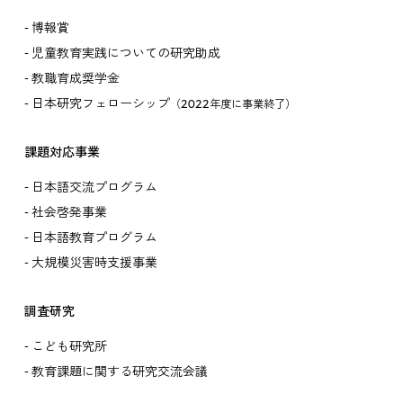
博報賞
児童教育実践についての研究助成
教職育成奨学金
日本研究フェローシップ
（2022年度に事業終了）
課題対応事業
日本語交流プログラム
社会啓発事業
日本語教育プログラム
大規模災害時支援事業
調査研究
こども研究所
教育課題に関する研究交流会議