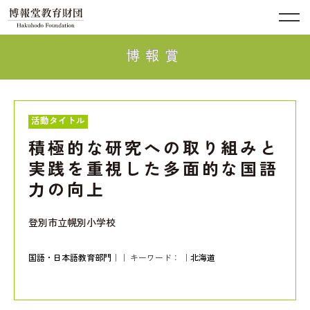
博報賞
活動タイトル
積極的な研究への取り組みと
実践を重視した多面的な国語
力の向上
登別市立幌別小学校
国語・日本語教育部門
｜｜ キーワード：
｜
北海道