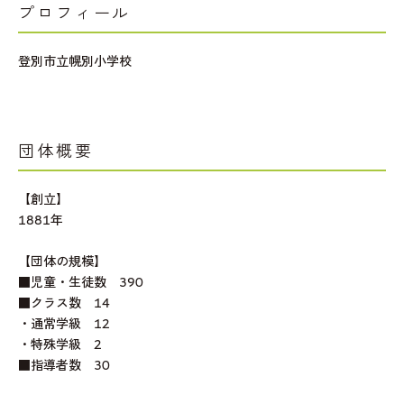
プロフィール
登別市立幌別小学校
団体概要
【創立】
1881年
【団体の規模】
■児童・生徒数 390
■クラス数 14
・通常学級 12
・特殊学級 2
■指導者数 30