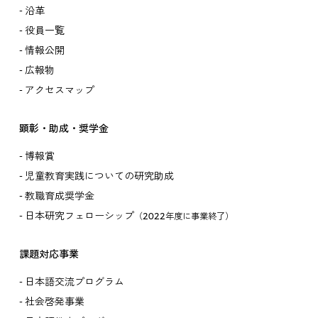
沿革
役員一覧
情報公開
広報物
アクセスマップ
顕彰・助成・奨学金
博報賞
児童教育実践についての研究助成
教職育成奨学金
日本研究フェローシップ
（2022年度に事業終了）
課題対応事業
日本語交流プログラム
社会啓発事業