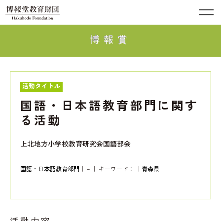
博報賞
活動タイトル
国語・日本語教育部門に関す
る活動
上北地方小学校教育研究会国語部会
国語・日本語教育部門
｜－｜ キーワード：
｜
青森県