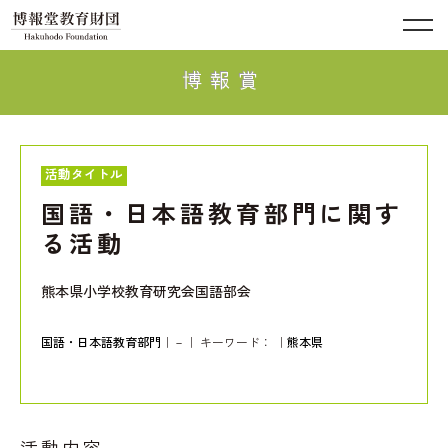
博報賞
活動タイトル
国語・日本語教育部門に関す
る活動
熊本県小学校教育研究会国語部会
国語・日本語教育部門
｜－｜ キーワード：
｜
熊本県