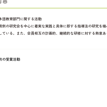
内容
本語教育部門に関する活動
用例の研究会を中心に着実な実践と具体に即する指導法の研究を積
している。また、会員相互の計画的、継続的な研修に対する熱意あ
前の受賞活動