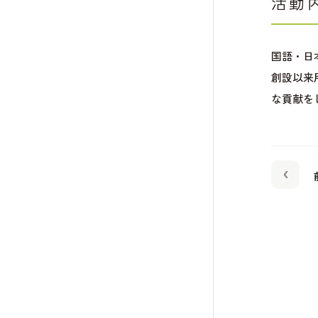
活動
国語・日
創設以来
な貢献を