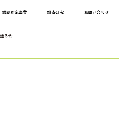
日本語教育
こども研究所
プログラム
課題対応事業
調査研究
お問い合わせ
語る会