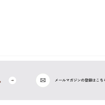
メールマガジンの登録はこち