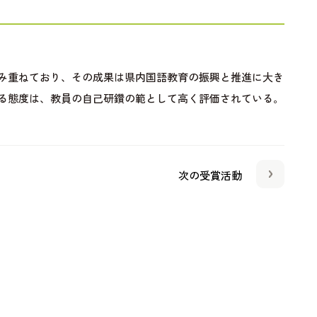
み重ねており、その成果は県内国語教育の振興と推進に大き
る態度は、教員の自己研鑽の範として高く評価されている。
次の受賞活動