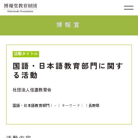
博報賞
活動タイトル
国語・日本語教育部門に関す
る活動
社団法人信濃教育会
国語・日本語教育部門
｜－｜ キーワード：
｜
長野県