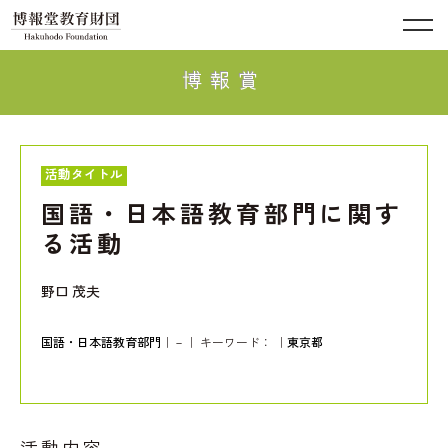
博報賞
活動タイトル
国語・日本語教育部門に関す
る活動
野口 茂夫
国語・日本語教育部門
｜－｜ キーワード：
｜
東京都