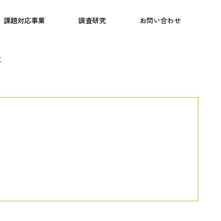
日本語教育
こども研究所
プログラム
課題対応事業
調査研究
お問い合わせ
江