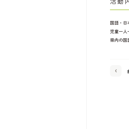
活動
国語・日
児童一人
県内の国