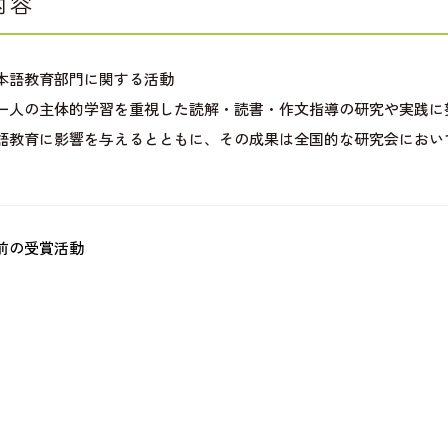
内容
本語教育部門に関する活動
一人の主体的学習を重視した読解・読書・作文指導の研究や実践に
語教育に影響を与えるとともに、その成果は全国的な研究会におい
前の受賞活動