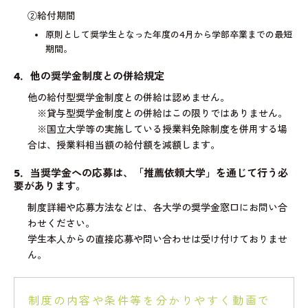
②給付期間
原則として​奨学生となった年度の4月から学部卒業までの最短
期間。
4．他の奨学金制度との併給規定
他の給付型奨学金制度との併給は認めません。
※貸与型奨学金制度との併給はこの限りではありません。
※国立大学等の実施している授業料免除制度を併用する場
合は、授業料相当額の給付額を減額します。
5．当奨学金への応募は、「推薦依頼大学」を通じて行う必
要があります。
制度詳細や応募方法などは、各大学の奨学金窓口にお問い合
わせください。
学生本人からの直接応募や問い合わせは受け付けておりませ
ん。
制度の内容や条件等を分かりやすく動画で