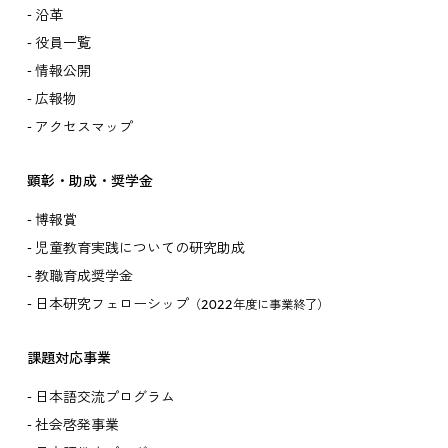
沿革
役員一覧
情報公開
広報物
アクセスマップ
顕彰・助成・奨学金
博報賞
児童教育実践についての研究助成
教職育成奨学金
日本研究フェローシップ
（2022年度に事業終了）
課題対応事業
日本語交流プログラム
社会啓発事業