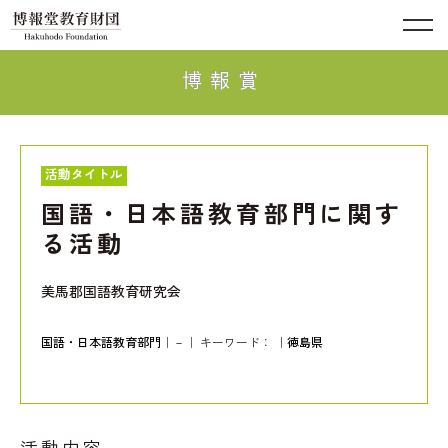
博報賞
活動タイトル
国語・日本語教育部門に関す
る活動
美馬郡国語教育研究会
国語・日本語教育部門
｜－｜ キーワード：
｜
徳島県