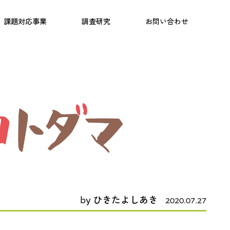
日本語教育
こども研究所
プログラム
課題対応事業
調査研究
お問い合わせ
by
ひきたよしあき
2020.07.27