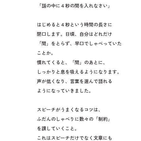
「話の中に４秒の間を入れなさい」
はじめると４秒という時間の長さに
閉口します。日頃、自分はどれだけ
「間」をとらず、早口でしゃべっていた
ことか。
慣れてくると、「間」のあとに、
しっかりと息を吸えるようになります。
声が低くなり、言葉を選んで語れる
ようになっていきました。
スピーチがうまくなるコツは、
ふだんのしゃべりに数々の「制約」
を課していくこと。
これはスピーチだけでなく文章にも