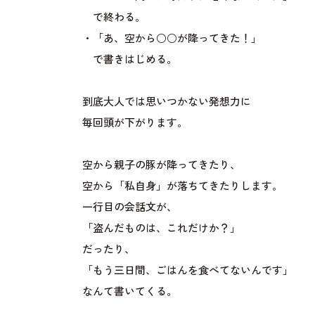
で終わる。
・「あ、空から○○が降ってきた！」
で書きはじめる。
到底大人では思いつかない発想力に
毎回頭が下がります。
空から親子の豚が降ってきたり、
空から「私自身」が落ちてきたりします。
一行目の会話文が、
「盗んだものは、これだけか？」
だったり、
「もう三日間、ごはんを食べてないんです」
なんて書いてくる。