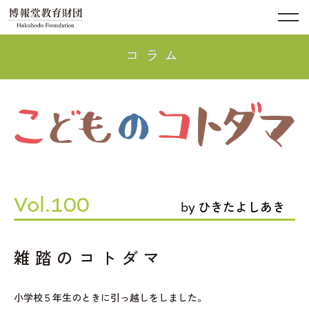
コラム
Vol.100
by
ひきたよしあき
雑踏のコトダマ
小学校５年生のときに引っ越しをしました。