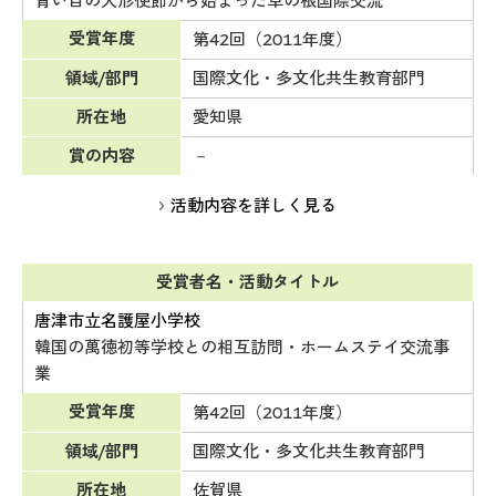
青い目の人形使節から始まった草の根国際交流
受賞年度
第42回（2011年度）
領域/部門
国際文化・多文化共生教育部門
所在地
愛知県
賞の内容
－
活動内容を詳しく見る
受賞者名・活動タイトル
唐津市立名護屋小学校
韓国の萬徳初等学校との相互訪問・ホームステイ交流事
業
受賞年度
第42回（2011年度）
領域/部門
国際文化・多文化共生教育部門
所在地
佐賀県