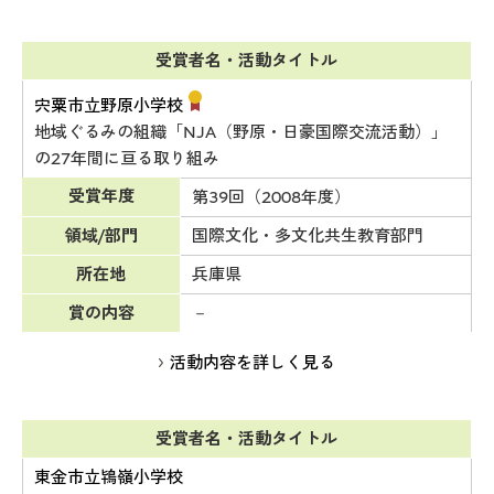
受賞者名・活動タイトル
宍粟市立野原小学校
地域ぐるみの組織「NJA（野原・日豪国際交流活動）」
の27年間に亘る取り組み
受賞年度
第39回（2008年度）
領域/部門
国際文化・多文化共生教育部門
所在地
兵庫県
賞の内容
－
活動内容を詳しく見る
受賞者名・活動タイトル
東金市立鴇嶺小学校