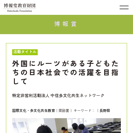
博報賞
活動タイトル
外国にルーツがある子どもた
ちの日本社会での活躍を目指
して
特定非営利活動法人 中信多文化共生ネットワーク
国際文化・多文化共生教育
｜奨励賞｜ キーワード：
｜
長野県