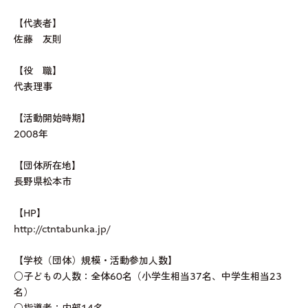
【代表者】
佐藤 友則
【役 職】
代表理事
【活動開始時期】
2008年
【団体所在地】
長野県松本市
【HP】
http://ctntabunka.jp/
【学校（団体）規模・活動参加人数】
○子どもの人数：全体60名（小学生相当37名、中学生相当23
名）