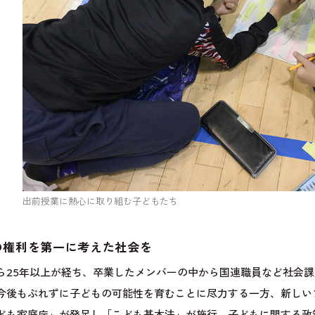
出前授業に熱心に取り組む子どもたち
の権利を第一に考えた社会を
25年以上が経ち、卒業したメンバーの中から国連職員など社会課
今後もぶれずに子どもの可能性を育むことに尽力する一方、新しい