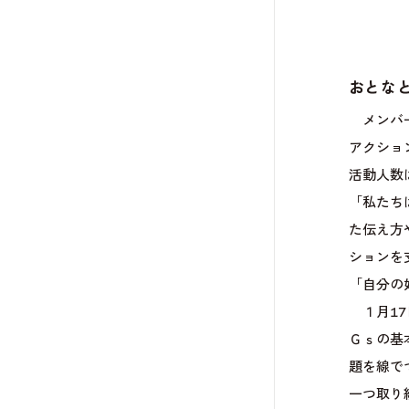
おとな
メンバー
アクショ
活動人数
「私たち
た伝え方
ションを
「自分の
１月17
Ｇｓの基
題を線で
一つ取り