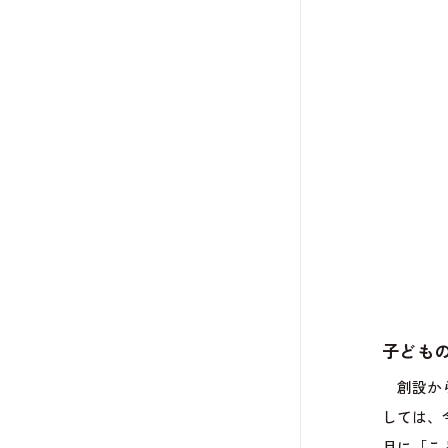
子ども
創設から
しては、