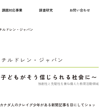
日本語教育
こども研究所
プログラム
課題対応事業
調査研究
お問い合わせ
チルドレン・ジャパン
・チルドレン・ジャパン
、子どもがそう信じられる社会に〜
独創性と先駆性を兼ね備えた教育活動領域
カナダ人のクレイグ少年がある新聞記事を目にしてショッ