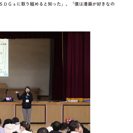
ＳＤＧｓに取り組めると知った」。「僕は漫画が好きなの