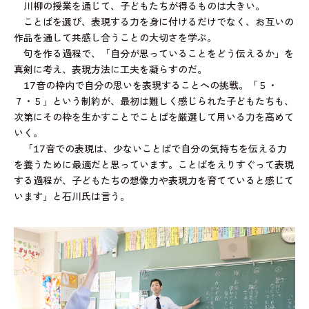
川柳の授業を通じて、子どもたちが得るものは大きい。
ことばを選び、表現する力を身に付けるだけでなく、お互いの
作品を通して共感し合うことの大切さを学ぶ。
句を作る過程で、「自分が思っていることをどう伝えるか」を
真剣に考え、表現方法に工夫を凝らすのだ。
17音の枠内で自分の思いを表現することへの挑戦。「５・
７・５」という制約が、最初は難しく感じられた子どもたちも、
次第にその枠を生かすことでことばを厳選して用いる力を高めて
いく。
「17音での表現は、少ないことばで自分の気持ちを伝える力
を養うために最適だと思っています。ことばをえりすぐって表現
する過程が、子どもたちの想像力や表現力を育てていると感じて
います」と石川氏は言う。