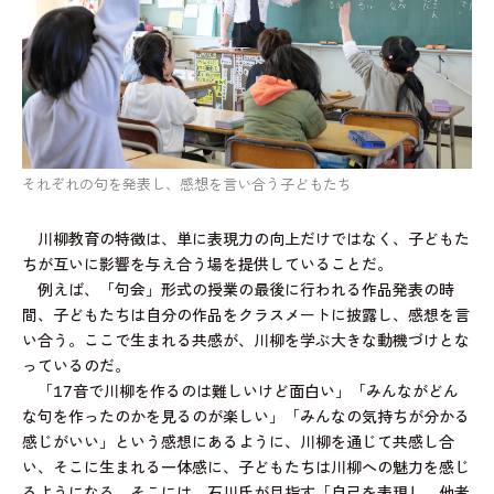
それぞれの句を発表し、感想を言い合う子どもたち
川柳教育の特徴は、単に表現力の向上だけではなく、子どもた
ちが互いに影響を与え合う場を提供していることだ。
例えば、「句会」形式の授業の最後に行われる作品発表の時
間、子どもたちは自分の作品をクラスメートに披露し、感想を言
い合う。ここで生まれる共感が、川柳を学ぶ大きな動機づけとな
っているのだ。
「17音で川柳を作るのは難しいけど面白い」「みんながどん
な句を作ったのかを見るのが楽しい」「みんなの気持ちが分かる
感じがいい」という感想にあるように、川柳を通じて共感し合
い、そこに生まれる一体感に、子どもたちは川柳への魅力を感じ
るようになる。そこには、石川氏が目指す「自己を表現し、他者