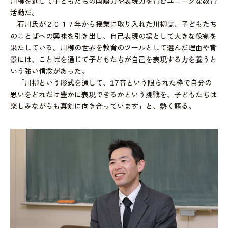
川柳を通じて子どもたちの国語力や表現力を育むユニークな教育
活動だ。
石川氏が２０１７年から授業に取り入れた川柳は、子どもたち
のことばへの興味を引き出し、自己表現の場として大きな役割を
果たしている。川柳の世界を教育のツールとして選んだ理由や背
景には、ことばを通じて子どもたちが自己を表現する力を養うと
いう強い信念があった。
「川柳という形式を通して、17音という限られた枠で自分の
思いをどれだけ豊かに表現できるかという挑戦を、子どもたちは
楽しみながらも真剣に向き合っています」と、熱く語る。