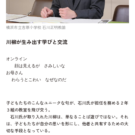
横浜市立吉原小学校 石川正明教諭
川柳が生み出す学びと交流
オンライン
顔は見えるが さみしいな
お母さん
わらうとこわい なぜなのだ
子どもたちのこんなユニークな句が、石川氏が担任を務める２年
３組の教室を飛び交う。
石川氏が取り入れた川柳は、単なることば遊びではない。それ
は、子どもたちが自分の思いを形にし、他者と共有するための大
切な手段となっている。