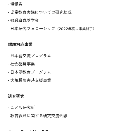
博報賞
児童教育実践についての研究助成
教職育成奨学金
日本研究フェローシップ
（2022年度に事業終了）
課題対応事業
日本語交流プログラム
社会啓発事業
日本語教育プログラム
大規模災害時支援事業
調査研究
こども研究所
教育課題に関する研究交流会議