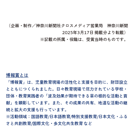
（企画・制作／神奈川新聞社クロスメディア営業局 神奈川新聞
2025年3月17日 掲載分より転載）
※記載の所属・役職は、受賞当時のものです。
博報賞とは
「博報賞」は、児童教育現場の活性化と支援を目的に、財団設立
とともにつくられました。日々教育現場で尽力されている学校・
団体・教育実践者の「波及効果が期待できる草の根的な活動と貢
献」を顕彰しています。また、その成果の共有、地道な活動の継
続と拡大の支援も行っています。
※活動領域：国語教育/日本語教育/特別支援教育/日本文化・ふる
さと共創教育/国際文化・多文化共生教育 など