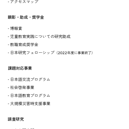
アクセスマップ
顕彰・助成・奨学金
博報賞
児童教育実践についての研究助成
教職育成奨学金
日本研究フェローシップ
（2022年度に事業終了）
課題対応事業
日本語交流プログラム
社会啓発事業
日本語教育プログラム
大規模災害時支援事業
調査研究