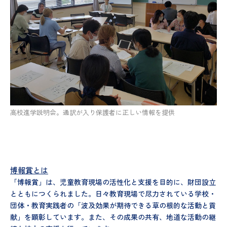
高校進学説明会。通訳が入り保護者に正しい情報を提供
博報賞とは
「博報賞」は、児童教育現場の活性化と支援を目的に、財団設立
とともにつくられました。日々教育現場で尽力されている学校・
団体・教育実践者の「波及効果が期待できる草の根的な活動と貢
献」を顕彰しています。また、その成果の共有、地道な活動の継