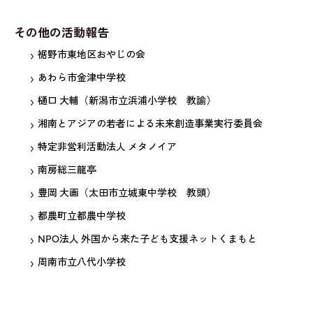
その他の活動報告
裾野市東地区おやじの会
あわら市金津中学校
樋口 大輔（新潟市立浜浦小学校 教諭）
湘南とアジアの若者による未来創造事業実行委員会
特定非営利活動法人 メタノイア
南房総三龍亭
豊岡 大画（太田市立城東中学校 教頭）
都農町立都農中学校
NPO法人 外国から来た子ども支援ネットくまもと
周南市立八代小学校