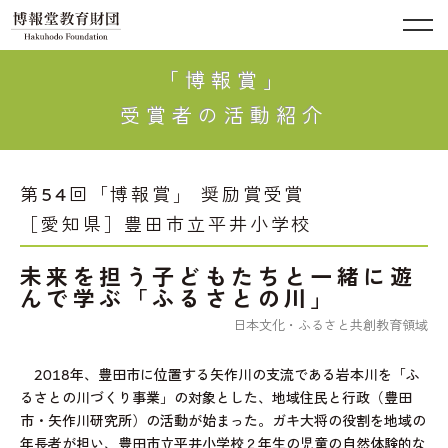
「博報賞」
受賞者の活動紹介
第54回「博報賞」 奨励賞受賞
［愛知県］豊田市立平井小学校
未来を担う子どもたちと一緒に遊
んで学ぶ「ふるさとの川」
日本文化・ふるさと共創教育領域
2018年、豊田市に位置する矢作川の支流である岩本川を「ふ
るさとの川づくり事業」の対象とした、地域住民と行政（豊田
市・矢作川研究所）の活動が始まった。ガキ大将の役割を地域の
年長者が担い、豊田市立平井小学校２年生の児童の自然体験的な