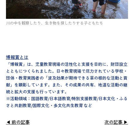
川の中を観察したり、生き物を探したりする子どもたち
博報賞とは
「博報賞」は、児童教育現場の活性化と支援を目的に、財団設立
とともにつくられました。日々教育現場で尽力されている学校・
団体・教育実践者の「波及効果が期待できる草の根的な活動と貢
献」を顕彰しています。また、その成果の共有、地道な活動の継
続と拡大の支援も行っています。
※活動領域：国語教育/日本語教育/特別支援教育/日本文化・ふる
さと共創教育/国際文化・多文化共生教育 など
◀ 前の記事
次の記事 ▶