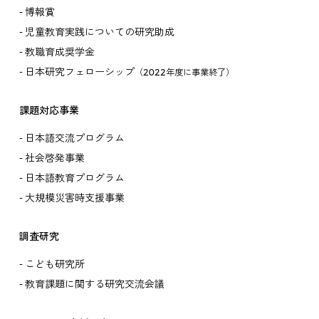
博報賞
児童教育実践についての研究助成
教職育成奨学金
日本研究フェローシップ
（2022年度に事業終了）
課題対応事業
日本語交流プログラム
社会啓発事業
日本語教育プログラム
大規模災害時支援事業
調査研究
こども研究所
教育課題に関する研究交流会議