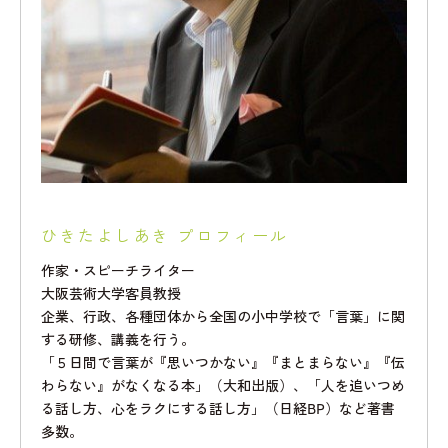
ひきたよしあき プロフィール
作家・スピーチライター
大阪芸術大学客員教授
企業、行政、各種団体から全国の小中学校で「言葉」に関
する研修、講義を行う。
「５日間で言葉が『思いつかない』『まとまらない』『伝
わらない』がなくなる本」（大和出版）、「人を追いつめ
る話し方、心をラクにする話し方」（日経BP）など著書
多数。