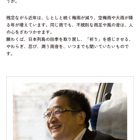
うか。
残念ながら近年は、しとしと続く梅雨が減り、空梅雨や大雨が降
る年が増えています。同じ雨でも、不規則な雨足や風の音は、人
の心をざわつかせます。
願わくば、日本列島の四季を取り戻し、「祈り」を感じさせる、
やわらぎ、忍び、潤う雨音を、いつまでも聞いていたいもので
す。