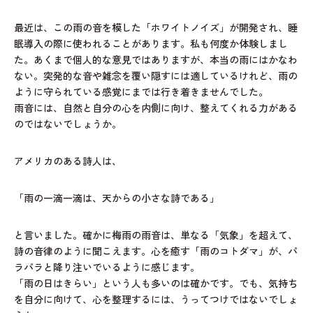
最近は、この雨の音を模した「ホワイトノイズ」が開発され、睡
眠導入の際に使われることがあります。私も何度か体験しまし
た。あくまで個人的な意見ではありますが、本当の雨にはかなわ
ない。突発的な音や雑念を覆い隠すには適しているけれど、雨の
ように守られている感覚にまでは行き着きませんでした。
雨音には、自然と自分の心を内側に向け、整えてくれる力がある
のではないでしょうか。
アメリカのある詩人は、
「雨の一滴一滴は、天からの小さな詩である」
と言いました。確かに梅雨の雨音は、単なる「気象」を超えて、
詩の音律のように聞こえます。心を癒す「雨のコトダマ」が、パ
ラパラと降り注いでいるように感じます。
「雨の日はきらい」という人も多いのは確かです。でも、気持ち
を自分に向けて、心を整理するには、うってつけではないでしょ