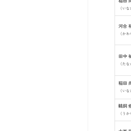
稲田 
（いな
河合 
（かわ
田中 
（たな
稲田 
（いな
鵜飼 
（うか