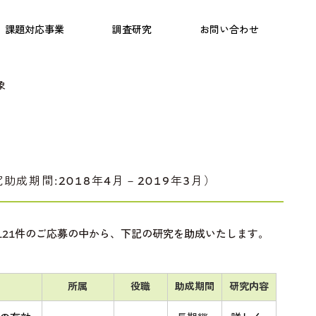
日本語教育
こども研究所
プログラム
課題対応事業
調査研究
お問い合わせ
象
助成期間:2018年4月－2019年3月）
121件のご応募の中から、下記の研究を助成いたします。
所属
役職
助成期間
研究内容