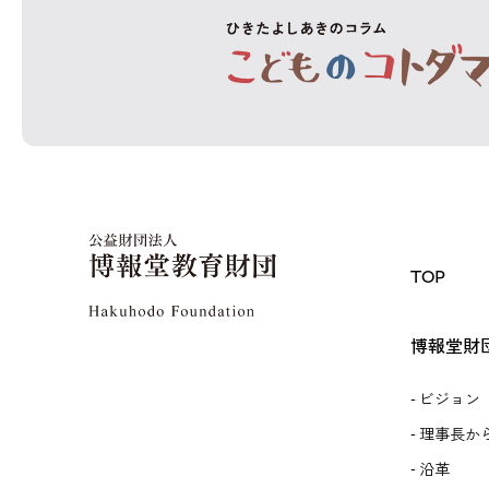
TOP
博報堂財
ビジョン
理事長か
沿革