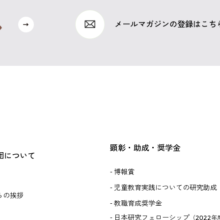
メールマガジンの登録はこち
顕彰・助成・奨学金
団について
博報賞
児童教育実践についての研究助成
らの挨拶
教職育成奨学金
日本研究フェローシップ
（2022年