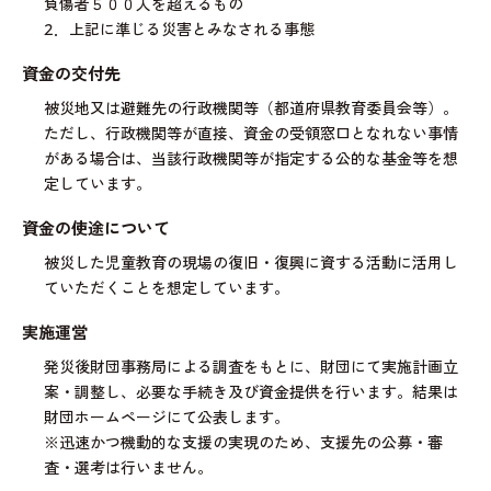
負傷者５００人を超えるもの
2．上記に準じる災害とみなされる事態
資金の交付先
被災地又は避難先の行政機関等（都道府県教育委員会等）。
ただし、行政機関等が直接、資金の受領窓口となれない事情
がある場合は、当該行政機関等が指定する公的な基金等を想
定しています。
資金の使途について
被災した児童教育の現場の復旧・復興に資する活動に活用し
ていただくことを想定しています。
実施運営
発災後財団事務局による調査をもとに、財団にて実施計画立
案・調整し、必要な手続き及び資金提供を行います。結果は
財団ホームページにて公表します。
※迅速かつ機動的な支援の実現のため、支援先の公募・審
査・選考は行いません。