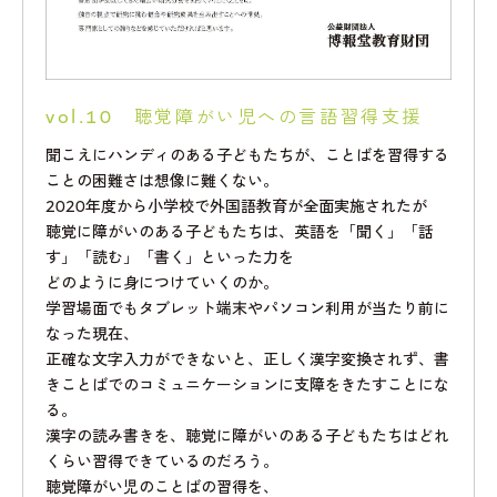
vol.10 聴覚障がい児への言語習得支援
聞こえにハンディのある子どもたちが、ことばを習得する
ことの困難さは想像に難くない。
2020年度から小学校で外国語教育が全面実施されたが
聴覚に障がいのある子どもたちは、英語を「聞く」「話
す」「読む」「書く」といった力を
どのように身につけていくのか。
学習場面でもタブレット端末やパソコン利用が当たり前に
なった現在、
正確な文字入力ができないと、正しく漢字変換されず、書
きことばでのコミュニケーションに支障をきたすことにな
る。
漢字の読み書きを、聴覚に障がいのある子どもたちはどれ
くらい習得できているのだろう。
聴覚障がい児のことばの習得を、