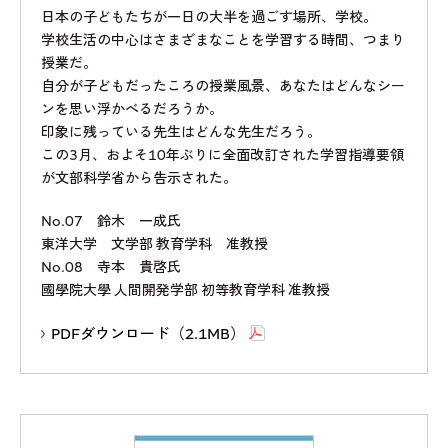
日本の子どもたちが一日の大半を過ごす場所、学校。
学校生活の中心はさまざまなことを学習する時間、つまり
授業だ。
自分が子どもだったころの授業風景、あなたはどんなシー
ンを思い浮かべるだろうか。
印象に残っている先生はどんな先生だろう。
この3月、およそ10年ぶりに全面改訂された学習指導要領
が文部科学省から告示された。
No.07 鈴木 一成氏
東洋大学 文学部 教育学科 准教授
No.08 寺本 貴啓氏
國學院大學 人間開発学部 初等教育学科 准教授
PDFダウンロード（2.1MB）