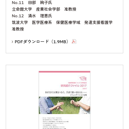
No.11 田部 絢子氏
立命館大学 産業社会学部 准教授
No.12 涌水 理恵氏
筑波大学 医学医療系 保健医療学域 発達支援看護学
准教授
PDFダウンロード（1.9MB）