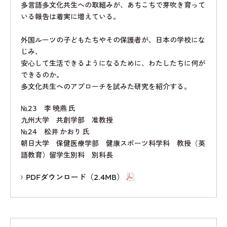
多言語多文化共生への取組みが、あちこちで芽吹き育って
いる報告は着実に増えている。
外国ルーツの子どもたちやその保護者が、日本の学校にな
じみ、
安心して生活できるようになるために、わたしたちに何が
できるのか。
多文化共生へのアプローチを試みた研究を紹介する。
№23 李 暁燕 氏
九州大学 共創学部 准教授
№24 松井 かおり 氏
朝日大学 保健医療学部 健康スポーツ科学科 教授（英
語教育）留学生別科 別科長
PDFダウンロード（2.4MB）