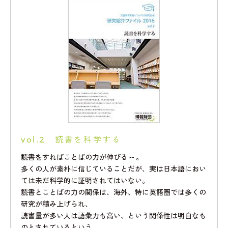
vol.2 読書を科学する
読書をすればことばの力が伸びる -- 。
多くの人が素朴に信じていることだが、実は日本語におい
ては未だ科学的に証明されてはいない。
読書とことばの力の関係は、海外、特に英語圏では多くの
研究が積み上げられ、
読書量が多い人は語彙力も高い、という関係性は明白なも
のとされているという。