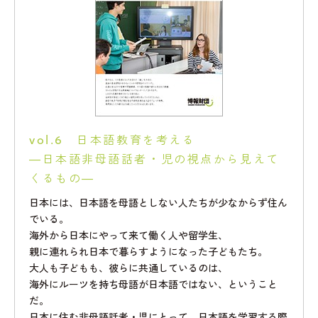
vol.6 日本語教育を考える
―日本語非母語話者・児の視点から見えて
くるもの―
日本には、日本語を母語としない人たちが少なからず住ん
でいる。
海外から日本にやって来て働く人や留学生、
親に連れられ日本で暮らすようになった子どもたち。
大人も子どもも、彼らに共通しているのは、
海外にルーツを持ち母語が日本語ではない、ということ
だ。
日本に住む非母語話者・児にとって、日本語を学習する際