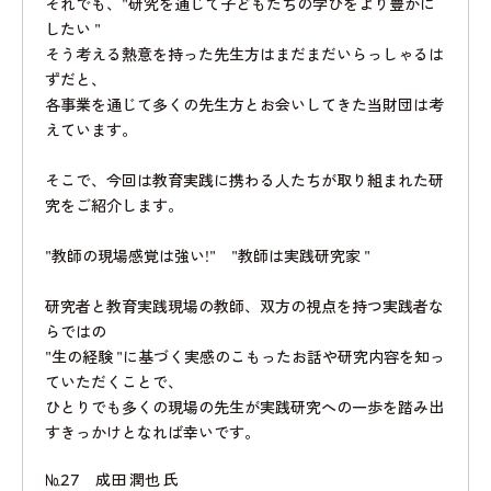
それでも、"研究を通じて子どもたちの学びをより豊かに
したい "
そう考える熱意を持った先生方はまだまだいらっしゃるは
ずだと、
各事業を通じて多くの先生方とお会いしてきた当財団は考
えています。
そこで、今回は教育実践に携わる人たちが取り組まれた研
究をご紹介します。
"教師の現場感覚は強い!" "教師は実践研究家 "
研究者と教育実践現場の教師、双方の視点を持つ実践者な
らではの
"生の経験 "に基づく実感のこもったお話や研究内容を知っ
ていただくことで、
ひとりでも多くの現場の先生が実践研究への一歩を踏み出
すきっかけとなれば幸いです。
№27 成田 潤也 氏