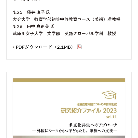
№25 藤井 康子 氏
大分大学 教育学部初等中等教育コース（美術）准教授
№26 田中 真由美 氏
武庫川女子大学 文学部 英語グローバル学科 教授
PDFダウンロード（2.1MB）