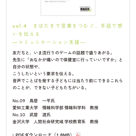
vol.4 まばたきで言葉をつむぐ、手話で想
いを伝える
―コミュニケーション支援―
友だちと、いま流行りのゲームの話題で盛りあがる。
先生に「おなかが痛いので保健室に行っていいですか」と
自分の状態や、
こうしたいという要求を伝える。
音声でことばを発する子どもには当たり前にできるこれら
のことが、できない子どもたちがいる。
No.09 鳥居 一平氏
愛知工業大学 情報科学部 情報科学科 教授
No.10 武居 渡氏
金沢大学 人間社会研究域 学校教育系 教授
PDFダウンロード（1.8MB）