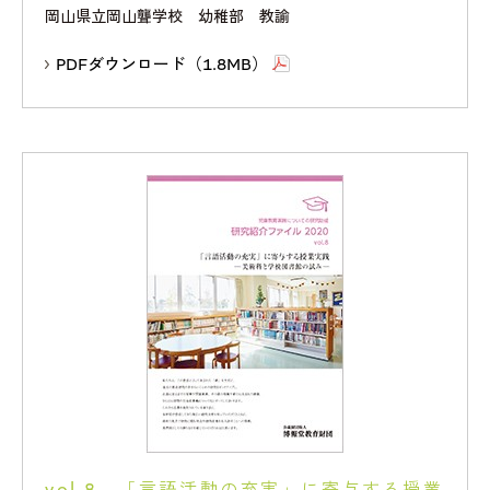
岡山県立岡山聾学校 幼稚部 教諭
PDFダウンロード（1.8MB）
vol.8 「言語活動の充実」に寄与する授業