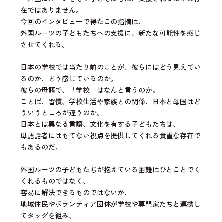
在ではありません。」
今回のインタビューで得たこの指摘は、
外国ルーツの子どもたちへの支援に、新たな可能性を感じ
させてくれる。
日本の学校では当たり前のことが、彼らにはどう見えてい
るのか、どう感じているのか。
彼らの母語で、「学校」はなんと言うのか。
ことば、習慣、学校生活や家族との関係、日本と母国はど
ういうところが違うのか。
日本とは異なる言語、文化を有する子どもたちは、
母語話者にはもてない視点を提供してくれる貴重な存在で
もあるのだ。
外国ルーツの子どもたちが抱えている困難はひとことでく
くれるものではなく、
容易に解決できるものではないが、
地域住民やボランティア団体が学校や専門家たちと連携し
てタッグを組み、