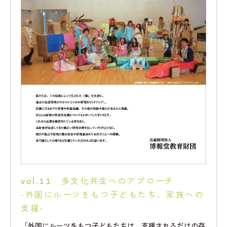
vol.11 多文化共生へのアプローチ
-外国にルーツをもつ子どもたち、家族への
支援-
「外国にルーツをもつ子どもたちは、支援されるだけの存