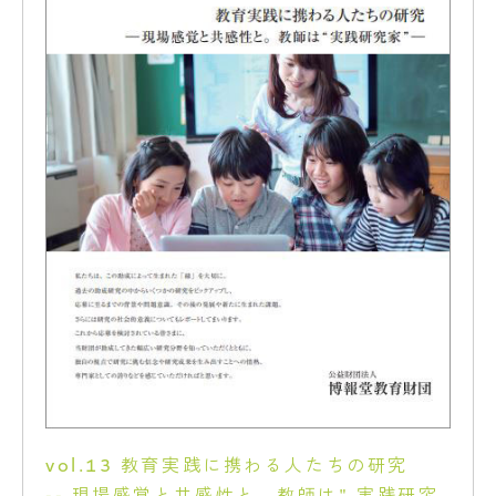
vol.13 教育実践に携わる人たちの研究
-- 現場感覚と共感性と。教師は" 実践研究