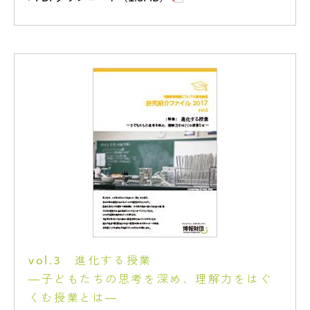
vol.3 進化する授業
―子どもたちの思考を深め、理解力をはぐ
くむ授業とは―