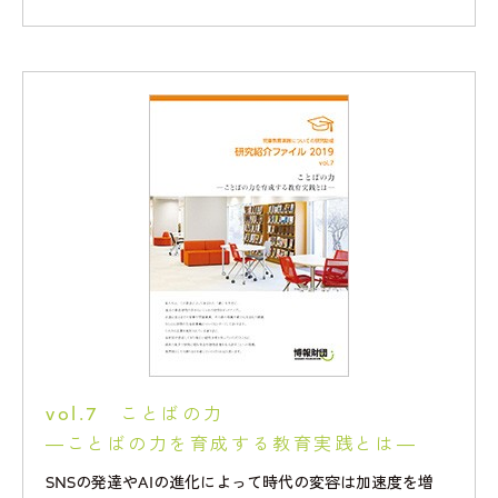
vol.7 ことばの力
―ことばの力を育成する教育実践とは―
SNSの発達やAIの進化によって時代の変容は加速度を増