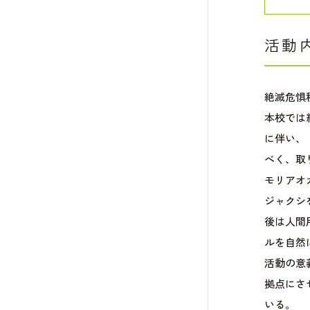
活動
絶滅危惧
本校では
に伴い、
べく、取
モリアオ
ジャクシ
後は人間
ルを自然
活動の意
拠点にさ
いる。