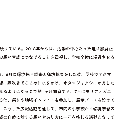
続けている。2018年からは、活動の中心だった理科部廃止
の想い育成につなげることを重視し、学校全体に浸透させる
5、6月に環境保全調査と卵塊採集をした後、学校でオタマ
塊に霧吹きでこまめに水をかけ、オタマジャクシにかえした
れるようになるまで約1ヶ月間育てる。7月にモリアオガエ
る他、祭りや地域イベントにも参加し、展示ブースを設けて
。こうした広報活動を通して、市内の小学校から環境学習の
域の自然に対する想いやあり方に一石を投じる活動となって