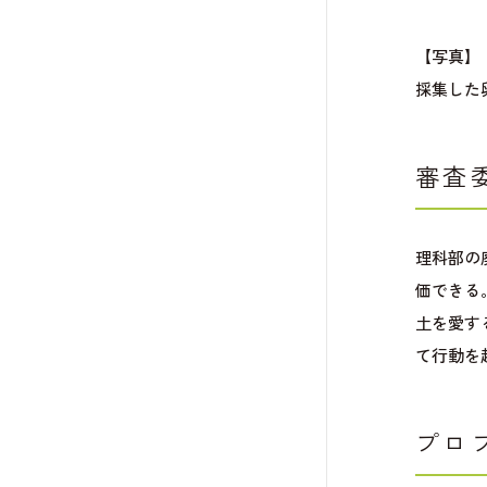
【写真】
採集した
審査
理科部の
価できる
土を愛す
て行動を
プロ