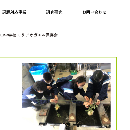
日本語教育
こども研究所
プログラム
課題対応事業
調査研究
お問い合わせ
口中学校 モリアオガエル保存会
き