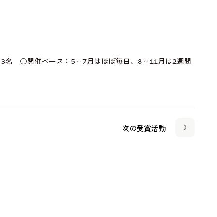
3名 ○開催ペース：5～7月はほぼ毎日、8～11月は2週間
次の受賞活動