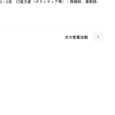
1～2名 〇協力者（ボランティア等）：保健師、薬剤師、
次の受賞活動