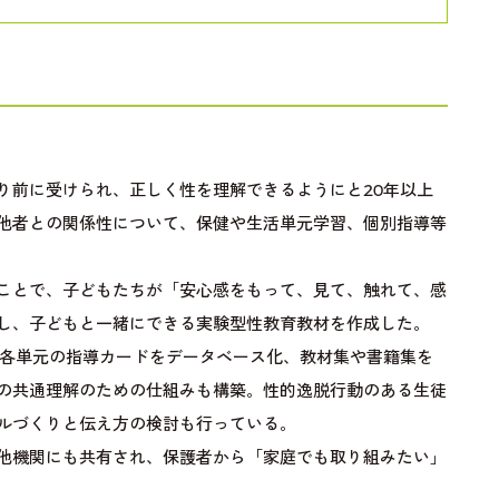
り前に受けられ、正しく性を理解できるようにと20年以上
他者との関係性について、保健や生活単元学習、個別指導等
ことで、子どもたちが「安心感をもって、見て、触れて、感
し、子どもと一緒にできる実験型性教育教材を作成した。
や各単元の指導カードをデータベース化、教材集や書籍集を
の共通理解のための仕組みも構築。性的逸脱行動のある生徒
ルづくりと伝え方の検討も行っている。
他機関にも共有され、保護者から「家庭でも取り組みたい」