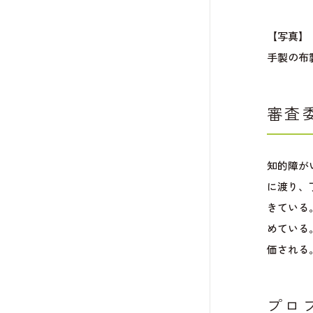
【写真】
手製の布
審査
知的障が
に渡り、
きている
めている
価される
プロ