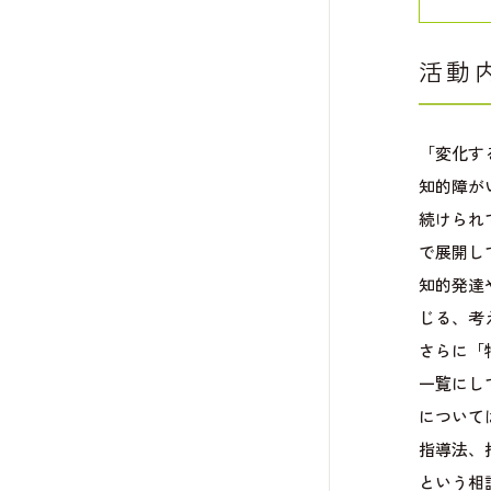
活動
「変化す
知的障が
続けられ
で展開し
知的発達
じる、考
さらに「
一覧にし
について
指導法、
という相