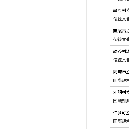
串原村
伝統文
西尾市
伝統文
読谷村
伝統文
岡崎市
国際理
刈羽村
国際理
仁多町
国際理