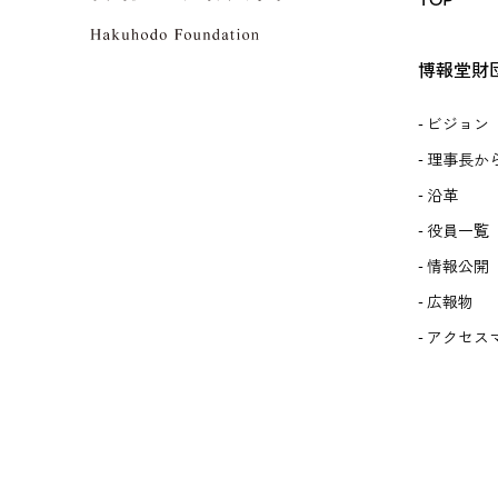
博報堂財
ビジョン
理事長か
沿革
役員一覧
情報公開
広報物
アクセス