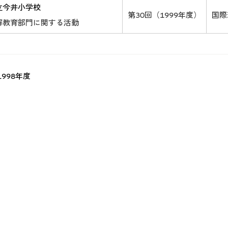
立今井小学校
第30回（1999年度）
国際
解教育部門に関する活動
1998年度