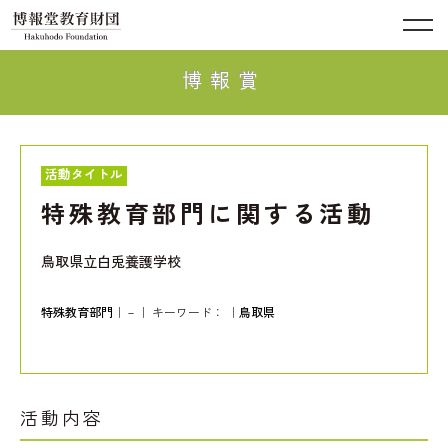
博報賞
活動タイトル
特殊教育部門に関する活動
鳥取県立白兎養護学校
特殊教育部門
｜－｜ キーワード：
｜
鳥取県
活動内容