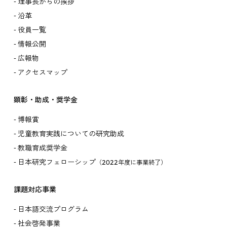
理事長からの挨拶
沿革
役員一覧
情報公開
広報物
アクセスマップ
顕彰・助成・奨学金
博報賞
児童教育実践についての研究助成
教職育成奨学金
日本研究フェローシップ
（2022年度に事業終了）
課題対応事業
日本語交流プログラム
社会啓発事業