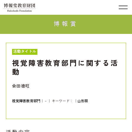
博報賞
活動タイトル
視覚障害教育部門に関する活
動
会田 徳旺
視覚障害教育部門
｜－｜ キーワード：
｜
山形県