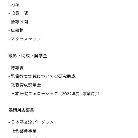
沿革
役員一覧
情報公開
広報物
アクセスマップ
顕彰・助成・奨学金
博報賞
児童教育実践についての研究助成
教職育成奨学金
日本研究フェローシップ
（2022年度に事業終了）
課題対応事業
日本語交流プログラム
社会啓発事業