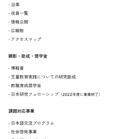
沿革
役員一覧
情報公開
広報物
アクセスマップ
顕彰・助成・奨学金
博報賞
児童教育実践についての研究助成
教職育成奨学金
日本研究フェローシップ
（2022年度に事業終了）
課題対応事業
日本語交流プログラム
社会啓発事業