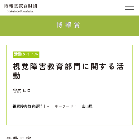
博報賞
活動タイトル
視覚障害教育部門に関する活
動
谷尻 ヒロ
視覚障害教育部門
｜－｜ キーワード：
｜
富山県