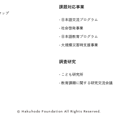
課題対応事業
マップ
日本語交流プログラム
社会啓発事業
日本語教育プログラム
大規模災害時支援事業
調査研究
こども研究所
教育課題に関する研究交流会議
© Hakuhodo Foundation All Rights Reserved.