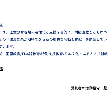
は
」は、児童教育現場の活性化と支援を目的に、財団設立とともにつ
者の「波及効果が期待できる草の根的な活動と貢献」を顕彰してい
ています。
域：国語教育/日本語教育/特別支援教育/日本文化・ふるさと共創教
事
受賞者の活動紹介一覧