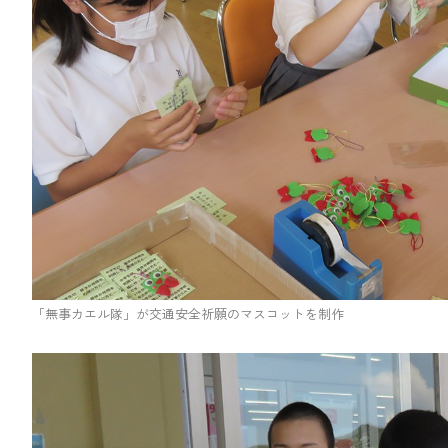
「無事カエル隊」が交通安全祈願のマスコットを制作