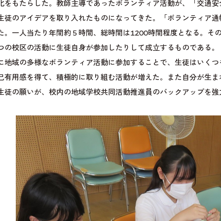
化をもたらした。教師主導であったボランティア活動が、「交通安
生徒のアイデアを取り入れたものになってきた。「ボランティア通
た。一人当たり年間約５時間、総時間は1200時間程度となる。そ
つの校区の活動に生徒自身が参加したりして成立するものである。
地域の多様なボランティア活動に参加することで、生徒はいくつ
己有用感を得て、積極的に取り組む活動が増えた。また自分が生ま
生徒の願いが、校内の地域学校共同活動推進員のバックアップを強