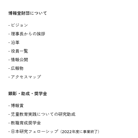
博報堂財団について
ビジョン
理事長からの挨拶
沿革
役員一覧
情報公開
広報物
アクセスマップ
顕彰・助成・奨学金
博報賞
児童教育実践についての研究助成
教職育成奨学金
日本研究フェローシップ
（2022年度に事業終了）