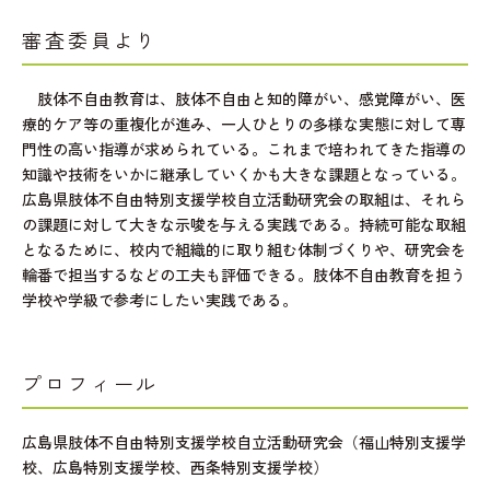
審査委員より
肢体不自由教育は、肢体不自由と知的障がい、感覚障がい、医
療的ケア等の重複化が進み、一人ひとりの多様な実態に対して専
門性の高い指導が求められている。これまで培われてきた指導の
知識や技術をいかに継承していくかも大きな課題となっている。
広島県肢体不自由特別支援学校自立活動研究会の取組は、それら
の課題に対して大きな示唆を与える実践である。持続可能な取組
となるために、校内で組織的に取り組む体制づくりや、研究会を
輪番で担当するなどの工夫も評価できる。肢体不自由教育を担う
学校や学級で参考にしたい実践である。
プロフィール
広島県肢体不自由特別支援学校自立活動研究会（福山特別支援学
校、広島特別支援学校、西条特別支援学校）