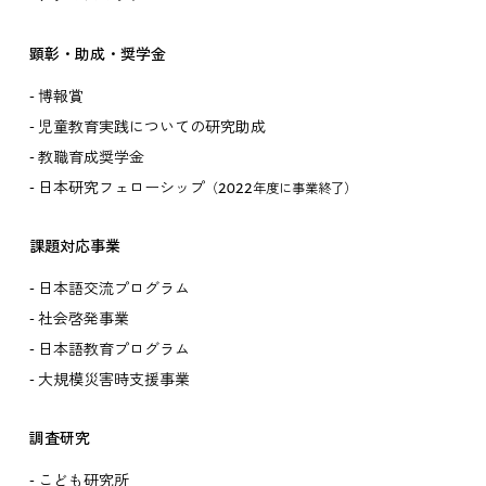
顕彰・助成・奨学金
博報賞
児童教育実践についての研究助成
教職育成奨学金
日本研究フェローシップ
（2022年度に事業終了）
課題対応事業
日本語交流プログラム
社会啓発事業
日本語教育プログラム
大規模災害時支援事業
調査研究
こども研究所