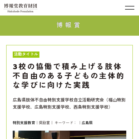
博報賞
活動タイトル
3校の協働で積み上げる肢体
不自由のある子どもの主体的
な学びに向けた実践
広島県肢体不自由特別支援学校自立活動研究会（福山特別
支援学校、広島特別支援学校、西条特別支援学校）
特別支援教育
｜奨励賞｜ キーワード：
｜
広島県