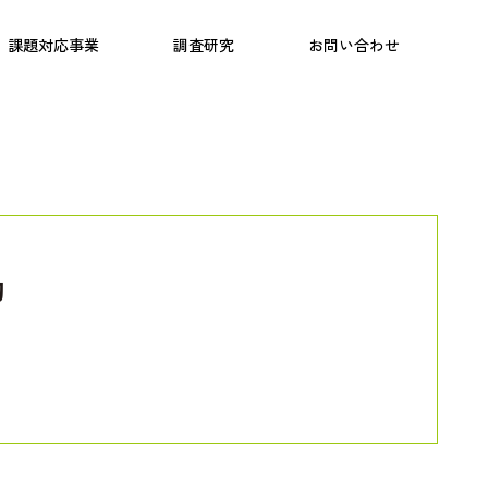
日本語教育
こども研究所
プログラム
課題対応事業
調査研究
お問い合わせ
動