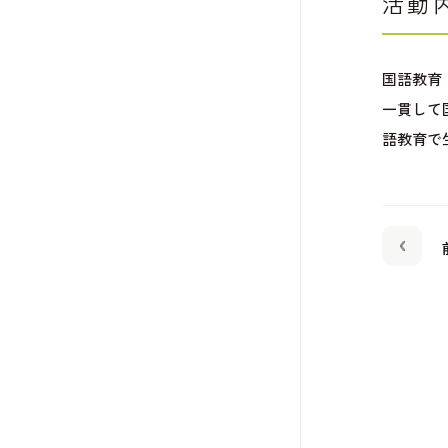
活動
国語教育
一貫して
語教育で