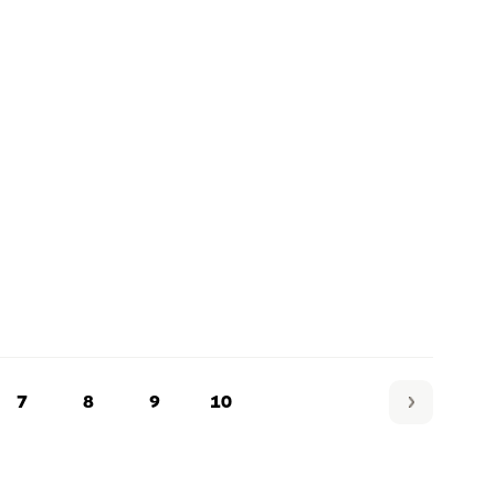
7
8
9
10