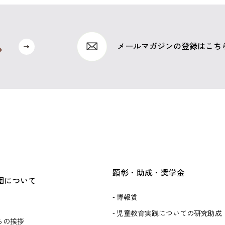
メールマガジンの登録はこち
顕彰・助成・奨学金
団について
博報賞
児童教育実践についての研究助成
らの挨拶