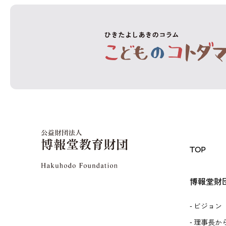
TOP
博報堂財
ビジョン
理事長か