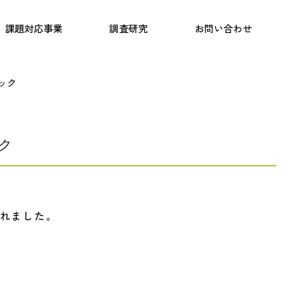
日本語教育
こども研究所
プログラム
課題対応事業
調査研究
お問い合わせ
ック
ク
れました。