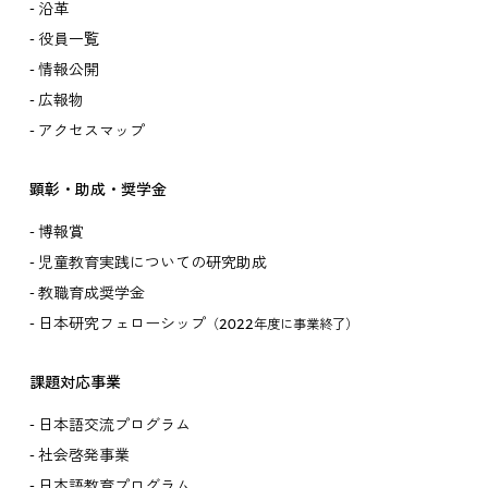
沿革
役員一覧
情報公開
広報物
アクセスマップ
顕彰・助成・奨学金
博報賞
児童教育実践についての研究助成
教職育成奨学金
日本研究フェローシップ
（2022年度に事業終了）
課題対応事業
日本語交流プログラム
社会啓発事業
日本語教育プログラム