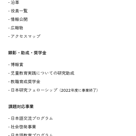
沿革
役員一覧
情報公開
広報物
アクセスマップ
顕彰・助成・奨学金
博報賞
児童教育実践についての研究助成
教職育成奨学金
日本研究フェローシップ
（2022年度に事業終了）
課題対応事業
日本語交流プログラム
社会啓発事業
日本語教育プログラム