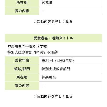
所在地
宮城県
賞の内容
－
活動内容を詳しく見る
受賞者名・活動タイトル
神奈川県立平塚ろう学校
特別支援教育部門に関する活動
受賞年度
第24回（1993年度）
領域/部門
特別支援教育部門
所在地
神奈川県
賞の内容
－
活動内容を詳しく見る