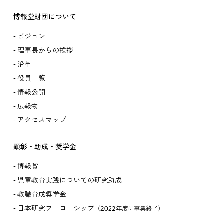
博報堂財団について
ビジョン
理事長からの挨拶
沿革
役員一覧
情報公開
広報物
アクセスマップ
顕彰・助成・奨学金
博報賞
児童教育実践についての研究助成
教職育成奨学金
日本研究フェローシップ
（2022年度に事業終了）