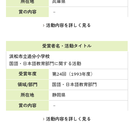
所在地
兵庫県
賞の内容
－
活動内容を詳しく見る
受賞者名・活動タイトル
浜松市立追分小学校
国語・日本語教育部門に関する活動
受賞年度
第24回（1993年度）
領域/部門
国語・日本語教育部門
所在地
静岡県
賞の内容
－
活動内容を詳しく見る