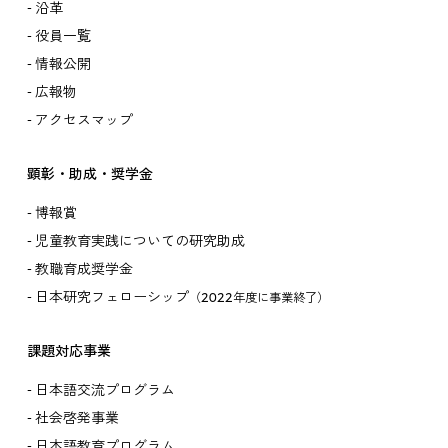
沿革
役員一覧
情報公開
広報物
アクセスマップ
顕彰・助成・奨学金
博報賞
児童教育実践についての研究助成
教職育成奨学金
日本研究フェローシップ
（2022年度に事業終了）
課題対応事業
日本語交流プログラム
社会啓発事業
日本語教育プログラム