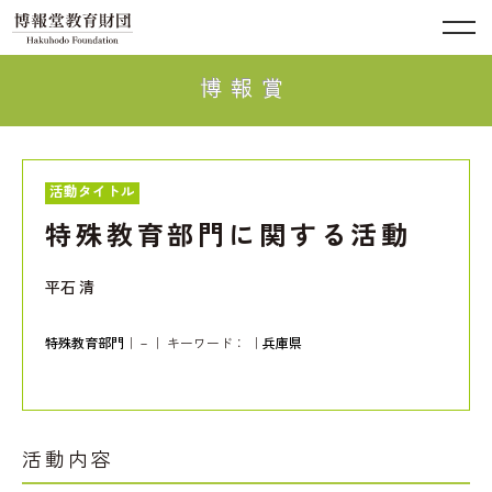
博報賞
活動タイトル
特殊教育部門に関する活動
平石 清
特殊教育部門
｜－｜ キーワード：
｜
兵庫県
活動内容