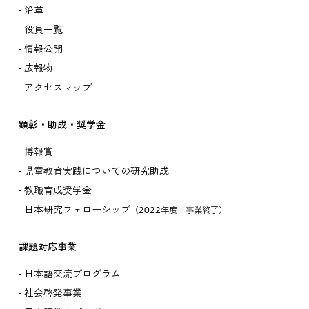
沿革
役員一覧
情報公開
広報物
アクセスマップ
顕彰・助成・奨学金
博報賞
児童教育実践についての研究助成
教職育成奨学金
日本研究フェローシップ
（2022年度に事業終了）
課題対応事業
日本語交流プログラム
社会啓発事業