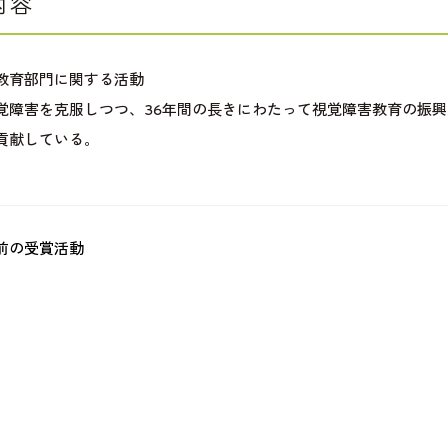
内容
教育部門に関する活動
覚障害を克服しつつ、36年間の長きにわたって視覚障害教育の振
貢献している。
前の受賞活動