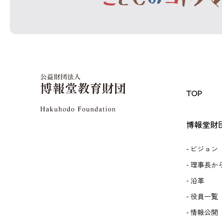
TOP
博報堂財
ビジョン
理事長か
沿革
役員一覧
情報公開