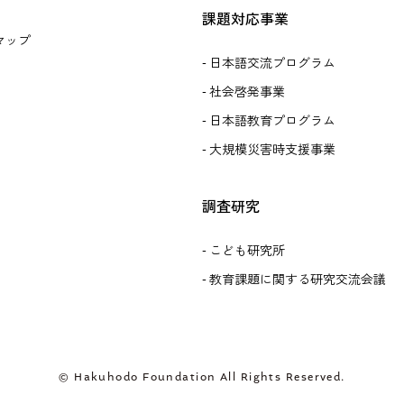
課題対応事業
マップ
日本語交流プログラム
社会啓発事業
日本語教育プログラム
大規模災害時支援事業
調査研究
こども研究所
教育課題に関する研究交流会議
© Hakuhodo Foundation All Rights Reserved.