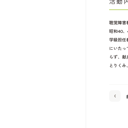
活動
聴覚障害
昭和40
学級担任
にいたっ
らず、献
とりくみ