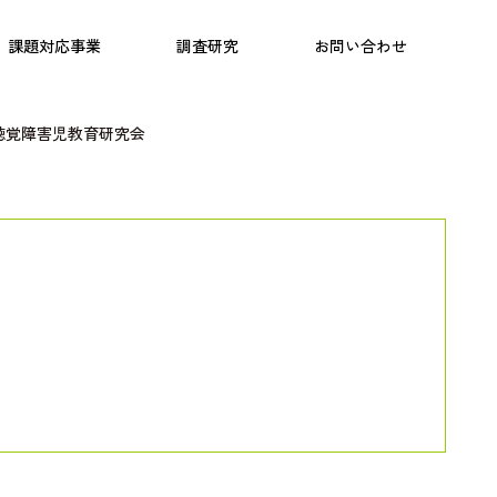
日本語教育
こども研究所
プログラム
課題対応事業
調査研究
お問い合わせ
聴覚障害児教育研究会