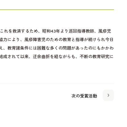
、これを救済するため、昭和43年より巡回指導教師、風疹児
協力により、風疹障害児のための教育と指導が続けられ今日
え、教育諸条件には困難な多くの問題があったのにもかかわ
結成されて以来、迂余曲折を経ながらも、不断の教育研究に
次の受賞活動