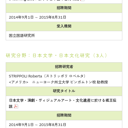
招聘期間
2014年9月1日 ～ 2015年8月31日
受入機関
国立国語研究所
研究分野：日本文学・日本文化研究（3人）
招聘研究者
STRIPPOLI Roberta（ストリッポリ ロベルタ）
<アメリカ> ニューヨーク州立大学 ビンガムトン校 助教授
研究タイトル
日本文学・演劇・ヴィジュアルアート・文化遺産に於ける祗王伝
説
招聘期間
2014年9月1日 ～ 2015年8月31日