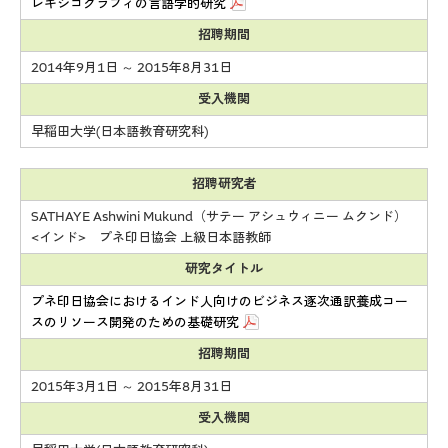
レキシコグラフィの言語学的研究
招聘期間
2014年9月1日 ～ 2015年8月31日
受入機関
早稲田大学(日本語教育研究科)
招聘研究者
SATHAYE Ashwini Mukund（サテー アシュウィニー ムクンド）
<インド> プネ印日協会 上級日本語教師
研究タイトル
プネ印日協会におけるインド人向けのビジネス逐次通訳養成コー
スのリソース開発のための基礎研究
招聘期間
2015年3月1日 ～ 2015年8月31日
受入機関