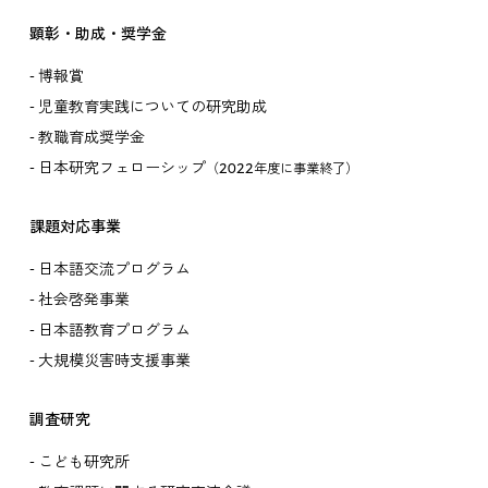
顕彰・助成・奨学金
博報賞
児童教育実践についての研究助成
教職育成奨学金
日本研究フェローシップ
（2022年度に事業終了）
課題対応事業
日本語交流プログラム
社会啓発事業
日本語教育プログラム
大規模災害時支援事業
調査研究
こども研究所