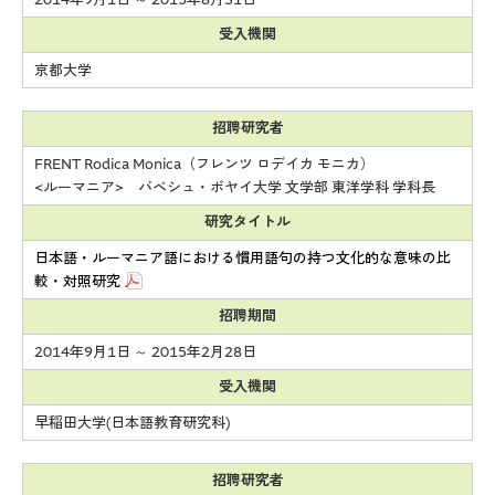
受入機関
京都大学
招聘研究者
FRENT Rodica Monica（フレンツ ロデイカ モニカ）
<ルーマニア> バベシュ・ボヤイ大学 文学部 東洋学科 学科長
研究タイトル
日本語・ルーマニア語における慣用語句の持つ文化的な意味の比
較・対照研究
招聘期間
2014年9月1日 ～ 2015年2月28日
受入機関
早稲田大学(日本語教育研究科)
招聘研究者