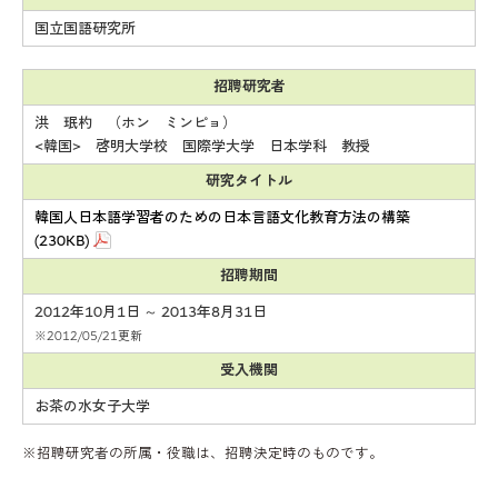
国立国語研究所
招聘研究者
洪 珉杓 （ホン ミンピョ）
<韓国> 啓明大学校 国際学大学 日本学科 教授
研究タイトル
韓国人日本語学習者のための日本言語文化教育方法の構築
(230KB)
招聘期間
2012年10月1日 ～ 2013年8月31日
※2012/05/21更新
受入機関
お茶の水女子大学
※招聘研究者の所属・役職は、招聘決定時のものです。