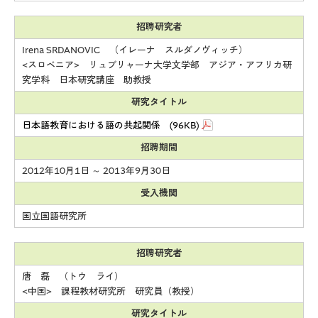
招聘研究者
Irena SRDANOVIC （イレーナ スルダノヴィッチ）
<スロベニア> リュブリャーナ大学文学部 アジア・アフリカ研
究学科 日本研究講座 助教授
研究タイトル
日本語教育における語の共起関係 (96KB)
招聘期間
2012年10月1日 ～ 2013年9月30日
受入機関
国立国語研究所
招聘研究者
唐 磊 （トウ ライ）
<中国> 課程教材研究所 研究員（教授）
研究タイトル