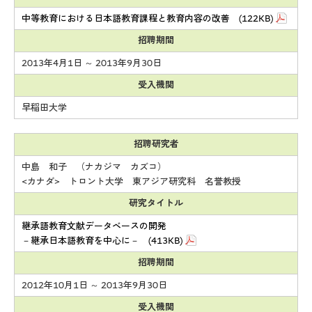
中等教育における日本語教育課程と教育内容の改善 (122KB)
招聘期間
2013年4月1日 ～ 2013年9月30日
受入機関
早稲田大学
招聘研究者
中島 和子 （ナカジマ カズコ）
<カナダ> トロント大学 東アジア研究科 名誉教授
研究タイトル
継承語教育文献データベースの開発
－継承日本語教育を中心に－ (413KB)
招聘期間
2012年10月1日 ～ 2013年9月30日
受入機関