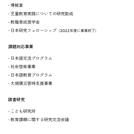
博報賞
児童教育実践についての研究助成
教職育成奨学金
日本研究フェローシップ
（2022年度に事業終了）
課題対応事業
日本語交流プログラム
社会啓発事業
日本語教育プログラム
大規模災害時支援事業
調査研究
こども研究所
教育課題に関する研究交流会議