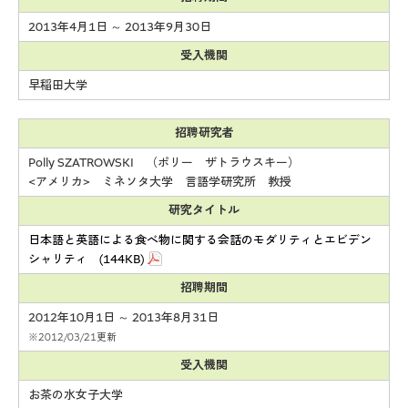
2013年4月1日 ～ 2013年9月30日
受入機関
早稲田大学
招聘研究者
Polly SZATROWSKI （ポリー ザトラウスキー）
<アメリカ> ミネソタ大学 言語学研究所 教授
研究タイトル
日本語と英語による食べ物に関する会話のモダリティとエビデン
シャリティ (144KB)
招聘期間
2012年10月1日 ～ 2013年8月31日
※2012/03/21更新
受入機関
お茶の水女子大学