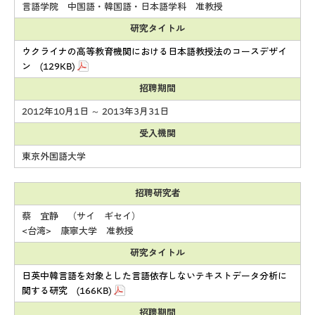
言語学院 中国語・韓国語・日本語学科 准教授
研究タイトル
ウクライナの高等教育機関における日本語教授法のコースデザイ
ン (129KB)
招聘期間
2012年10月1日 ～ 2013年3月31日
受入機関
東京外国語大学
招聘研究者
蔡 宜静 （サイ ギセイ）
<台湾> 康寧大学 准教授
研究タイトル
日英中韓言語を対象とした言語依存しないテキストデータ分析に
関する研究 (166KB)
招聘期間