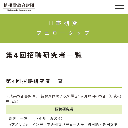
日本研究
フェローシップ
第4回招聘研究者一覧
第4回招聘研究者一覧
※成果報告書(PDF)：招聘期間終了後の帰国1ヶ月以内の報告（研究概
要のみ）
招聘研究者
畑佐 一味 （ハタサ カズミ）
<アメリカ> インディアナ州立パデュー大学 外国語・外国文学