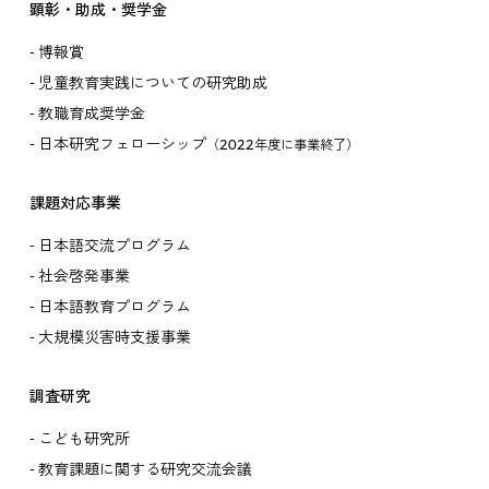
顕彰・助成・奨学金
博報賞
児童教育実践についての研究助成
教職育成奨学金
日本研究フェローシップ
（2022年度に事業終了）
課題対応事業
日本語交流プログラム
社会啓発事業
日本語教育プログラム
大規模災害時支援事業
調査研究
こども研究所
教育課題に関する研究交流会議