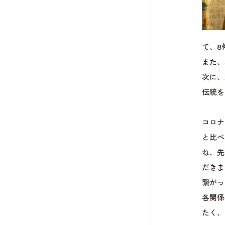
て、8
また、
次に、
伝統を
コロナ
と比べ
ね、先
だきま
繋がっ
各関係
たく、