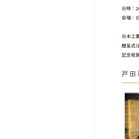
日時：2
会場：
日本工
贈呈式
記念祝
戸田