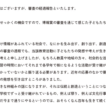
はございますが、審査の経過報告といたします。
せっかくの機会ですので、博報賞の審査を通じて感じた子どもた
け情報があふれている社会で、なにかを生み出す、創り出す、創
の審査の過程でも、当該教育活動に子どもたちの発想や考えが生
考えと申し上げましたが、もちろん教員や地域の方々、社会的な
習の時間においてそれまで各学年で核になるような活動が受け継
かっていないかと振り返る必要があります。近年の応募のなかで
の発想を引き出すところがありました。
きな枠組みの話になりますが、それは伝統と創造ということにつ
学校でずっと受け継がれているもの、例えば祭り、例えば文化行
だ今まで通りにやるというのでは、おそらくなん百年も生きて続