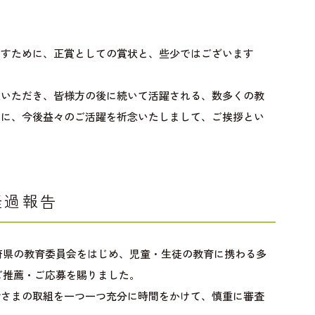
ますために、正賞としての賞状と、些少ではございます
意いただき、皆様方の後に続いて活躍される、数多くの教
めに、今後益々のご活躍を祈念いたしまして、ご挨拶とい
経過報告
府県の教育委員会をはじめ、児童・生徒の教育に携わる多
ご推薦・ご応募を賜りました。
皆さまの取組を一つ一つ充分に時間をかけて、慎重に審査