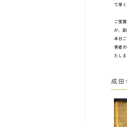
て厚く
ご受賞
が、副
本日ご
育者の
たしま
成田