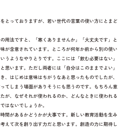
鞭をとっておりますが、若い世代の言葉の使い方にとまど
来の用法ですと、「寒くありませんか」「大丈夫です」と
意味が含意されています。ところが何年か前から別の使い
というようなやりとりです。ここには「飲む必要はない」
ると思います。ただし両者には「自分はこのままでよい」
とき、はじめは意味はちがうなあと思ったものでしたが、
言ってしまう場面がありそうにも思うのです。もちろん意
したが、なぜそれが使われるのか、どんなときに使われる
のではないでしょうか。
る時間があるかどうかが大事です。新しい教育活動を生み
も考えて次を創り出す力だと思います。創造の力に期待し