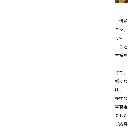
「博報
日々、
ます。
「こと
支援を
さて、
様々な
は、I
多忙な
審査委
ました
ご応募