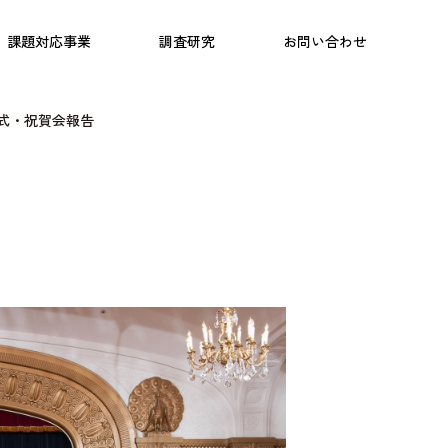
日本語教育
こども研究所
プログラム
課題対応事業
調査研究
お問い合わせ
式・祝賀会報告