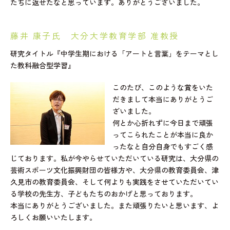
たちに返せたなと思っています。ありがとうございました。
藤井 康子氏 大分大学教育学部 准教授
研究タイトル『中学生期における「アートと言葉」をテーマとし
た教科融合型学習』
このたび、このような賞をいた
だきまして本当にありがとうご
ざいました。
何とか心折れずに今日まで頑張
ってこられたことが本当に良か
ったなと自分自身でもすごく感
じております。私が今やらせていただいている研究は、大分県の
芸術スポーツ文化振興財団の皆様方や、大分県の教育委員会、津
久見市の教育委員会、そして何よりも実践をさせていただいてい
る学校の先生方、子どもたちのおかげと思っております。
本当にありがとうございました。また頑張りたいと思います、よ
ろしくお願いいたします。