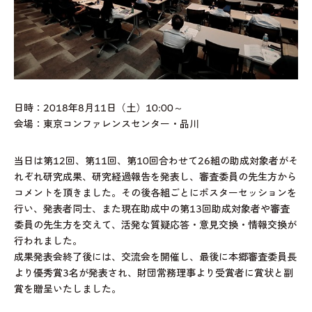
日時：2018年8月11日（土）10:00～
会場：東京コンファレンスセンター・品川
当日は第12回、第11回、第10回合わせて26組の助成対象者がそ
れぞれ研究成果、研究経過報告を発表し、審査委員の先生方から
コメントを頂きました。その後各組ごとにポスターセッションを
行い、発表者同士、また現在助成中の第13回助成対象者や審査
委員の先生方を交えて、活発な質疑応答・意見交換・情報交換が
行われました。
成果発表会終了後には、交流会を開催し、最後に本郷審査委員長
より優秀賞3名が発表され、財団常務理事より受賞者に賞状と副
賞を贈呈いたしました。