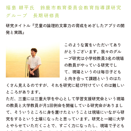
福島 耕平氏 鈴鹿市教育委員会教育指導課研究
グループ 長期研修員
研究タイトル『児童の論理的文章力の育成をめざしたアプリの開
発と実践』
このような賞をいただいてあり
がとうございます。我々のグル
ープ研究は小学校教員3名の現場
の教員がやっている研究でし
て、現場というのは毎日子ども
と向き合って課題というのはた
くさん見えるのですが、それを研究に結び付けていくのは難しい
ところがあります。
ただ、三重には三重大学を中心として学習支援研究会という現場
の教員と大学教員が月1回例会を開催している研究会がありまし
て、そういうところに身を置けたということは現場にいながら研
究をするという土壌になったと思っています。研究と一緒に大学
とやらせていただくことで、すごく力になったし、現場で子ども