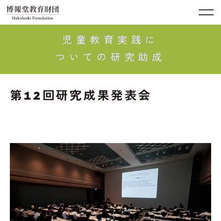
児童教育実践に
ついての研究助成
第12回研究成果発表会