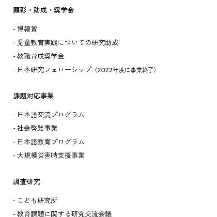
顕彰・助成・奨学金
博報賞
児童教育実践についての研究助成
教職育成奨学金
日本研究フェローシップ
（2022年度に事業終了）
課題対応事業
日本語交流プログラム
社会啓発事業
日本語教育プログラム
大規模災害時支援事業
調査研究
こども研究所
教育課題に関する研究交流会議