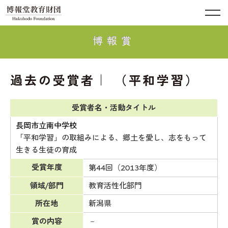
博報賞
過去の受賞者｜ （平和学習）
受賞者名・活動タイトル
長岡市立南中学校
「平和学習」の取組みによる、郷土を愛し、志をもって
生きる生徒の育成
受賞年度
第44回（2013年度）
領域/部門
教育活性化部門
所在地
新潟県
賞の内容
－