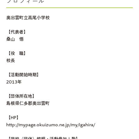
プロフィール
奥出雲町立高尾小学校
【代表者】
桑山 悟
【役 職】
校長
【活動開始時期】
2013年
【団体所在地】
島根県仁多郡奥出雲町
【HP】
http://mypage.okuizumo.ne.jp/my/igahira/