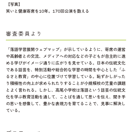
【写真】
笑いと健康寄席を10年。170回公演を数える
審査委員より
「落語学習展開ウェブマップ」が示しているように、寄席の運営
や高齢者との交流、メディアへの対応などの子どもが自主的に進
める学びがイメージ通りに広がりを見せている。日本の伝統文化
である話芸を、特別活動や総合的な学習の時間を中心とした「ふ
るさと教育」の中心に位置づけて学習している。恥ずかしがった
り積極性の向上が求められたりすることが小規模校の児童の課題
とよく言われる。しかし、高尾小学校は落語という話芸の伝統文
化を学ぶ教育活動を通して、ことばを通して思いを伝え、聞き手
の思いを想像して、豊かな表現力を育てることで、見事に解決し
ている。