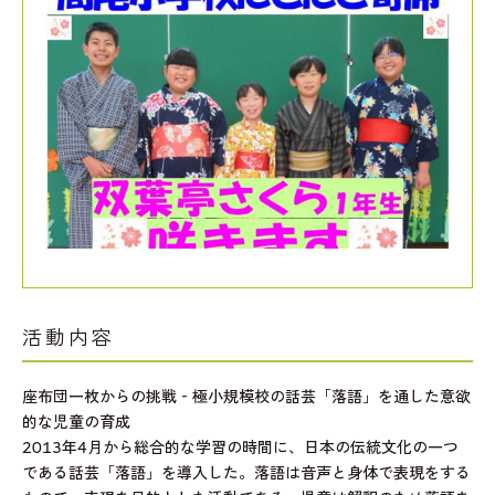
活動内容
座布団一枚からの挑戦‐極小規模校の話芸「落語」を通した意欲
的な児童の育成
2013年4月から総合的な学習の時間に、日本の伝統文化の一つ
である話芸「落語」を導入した。落語は音声と身体で表現をする