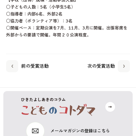
【学校（団体）規模・活動参加人数】
○子どもの人数：5名（小学生5名）
○指導者：内部6名、外部2名
○協力者（ボランティア等）：3名
○開催ペース：定期公演を7月、11月、3月に開催。出張寄席を
外部からの要請で開催。年間２０公演程度。
前の受賞活動
次の受賞活動
メールマガジンの登録はこちら