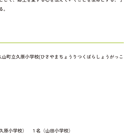
る。
久山町立久原小学校(ひさやまちょうりつくばらしょうがっこ
（久原小学校） １名（山田小学校）