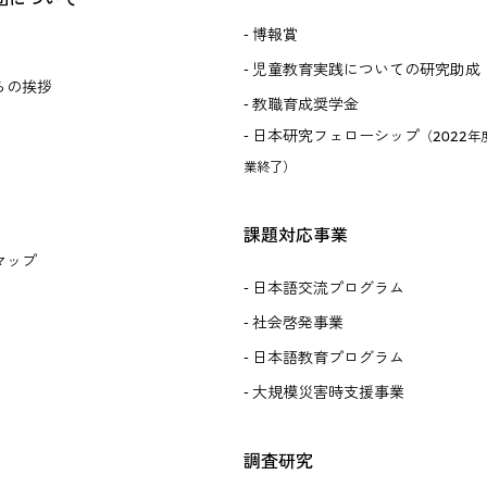
博報賞
児童教育実践についての研究助成
らの挨拶
教職育成奨学金
日本研究フェローシップ
（2022年
業終了）
課題対応事業
マップ
日本語交流プログラム
社会啓発事業
日本語教育プログラム
大規模災害時支援事業
調査研究