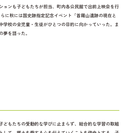
ションも子どもたちが担当、町内各公民館で出前上映会を行
さらに秋には国史跡指定記念イベント「首羅山遺跡の現在と
中学校の全児童・生徒がひとつの目的に向かっていった。ま
の夢を語った。
子どもたちの受動的な学びに止まらず、総合的な学習の取組
として、郷土を愛する心を伝えていくことを使命とする、子