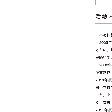
活動
「本物体
2005
さらに、
が続いて
2008
卒業制作
2011
田小学校
った。そ
る「首羅
2013