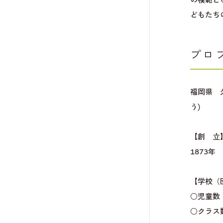
どもたち
プロ
福岡県 
う)
【創 立
1873年
【学校（
○児童数
○クラス