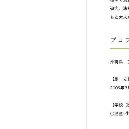
研究、清
もと大人
プロ
沖縄県 
【創 立
2009年3
【学校（
○児童･生