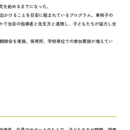
究を始めるまでになった。
出かけることを目安に組まれているプログラム。車椅子の
かで当会の指導者と先生方と連携し、子どもたちが協力し合
観察会を実施。保育所、学校単位での参加要請が増えてい
指導者、会員のサポートのもとで、子どもたちが観察、調査