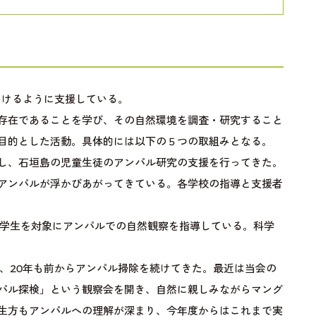
いけるように支援している。
存在であることを学び、その自然環境を調査・研究すること
目的とした活動。具体的には以下の５つの取組みとなる。
し、石垣島の児童生徒のアンパル研究の支援を行ってきた。
アンパルが浮かびあがってきている。各学校の指導と支援者
学生を対象にアンパルでの自然観察を指導している。科学
、20年も前からアンパル掃除を続けてきた。最近は当会の
パル探検」という観察会を開き、自然に親しみながらマング
生方もアンパルへの理解が深まり、今年度からはこれまで実