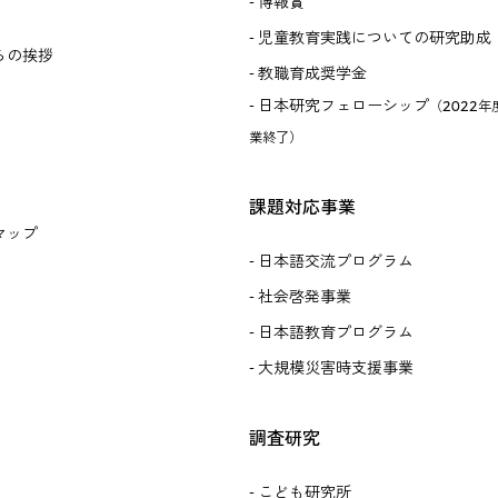
博報賞
児童教育実践についての研究助成
らの挨拶
教職育成奨学金
日本研究フェローシップ
（2022年
業終了）
課題対応事業
マップ
日本語交流プログラム
社会啓発事業
日本語教育プログラム
大規模災害時支援事業
調査研究
こども研究所