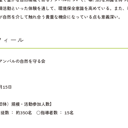
掃活動といった体験を通して、環境保全意識を高めている。また、
が自然を介して触れ合う貴重な機会になっている点も意義深い。
フィール
アンパルの自然を守る会
】
月15日
団体）規模・活動参加人数】
徒数 ： 約350名 ○指導者数 ： 15名