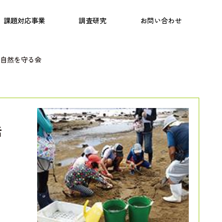
日本語教育
こども研究所
プログラム
課題対応事業
調査研究
お問い合わせ
自然を守る会
活